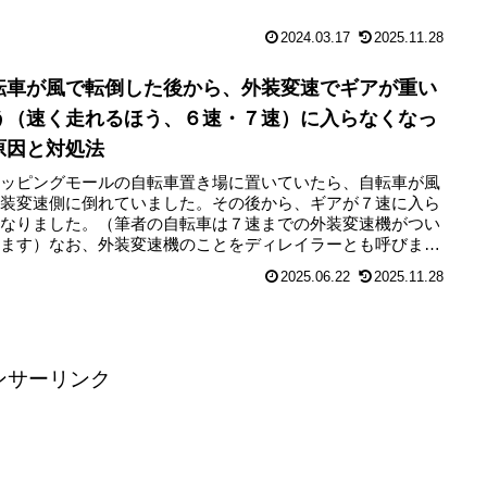
ィア...
2024.03.17
2025.11.28
転車が風で転倒した後から、外装変速でギアが重い
う（速く走れるほう、６速・７速）に入らなくなっ
原因と対処法
ョッピングモールの自転車置き場に置いていたら、自転車が風
外装変速側に倒れていました。その後から、ギアが７速に入ら
くなりました。（筆者の自転車は７速までの外装変速機がつい
います）なお、外装変速機のことをディレイラーとも呼びま
自転車...
2025.06.22
2025.11.28
ンサーリンク