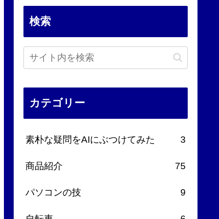
検索
カテゴリー
素朴な疑問をAIにぶつけてみた
3
商品紹介
75
パソコンの技
9
自転車
6