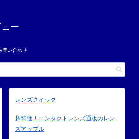
ビュー
お問い合わせ
レンズクイック
超特価！コンタクトレンズ通販のレン
ズアップル