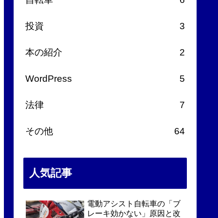
投資
3
本の紹介
2
WordPress
5
法律
7
その他
64
人気記事
電動アシスト自転車の「ブ
レーキ効かない」原因と改