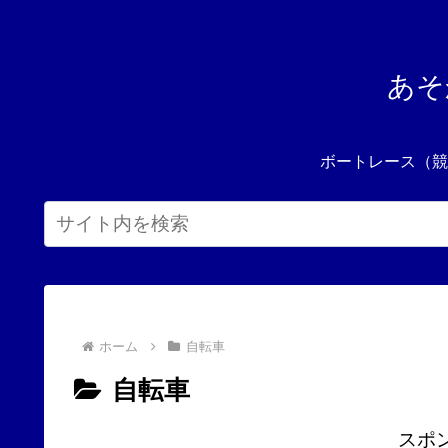
あそ
ホーム
自転車
自転車
スポ