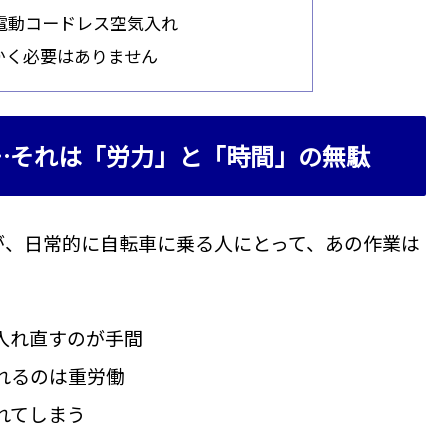
電動コードレス空気入れ
かく必要はありません
…それは「労力」と「時間」の無駄
が、日常的に自転車に乗る人にとって、あの作業は
入れ直すのが手間
れるのは重労働
れてしまう