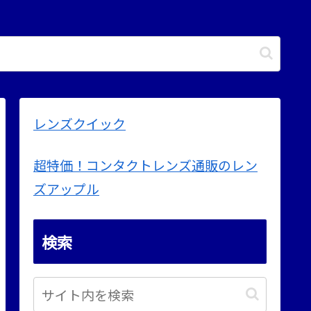
レンズクイック
超特価！コンタクトレンズ通販のレン
ズアップル
検索