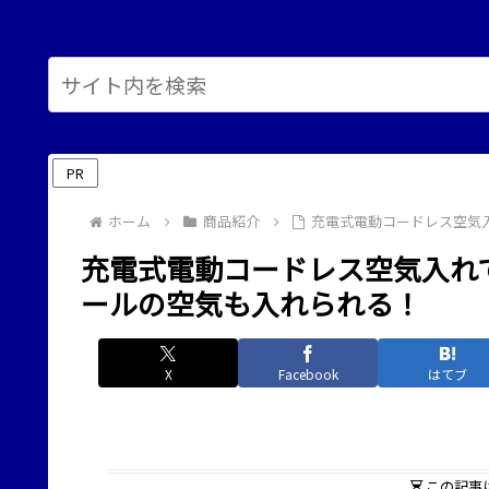
PR
ホーム
商品紹介
充電式電動コードレス空気
充電式電動コードレス空気入れ
ールの空気も入れられる！
X
Facebook
はてブ
この記事