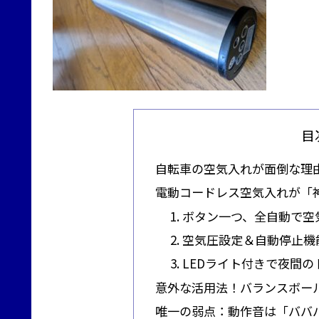
目
自転車の空気入れが面倒な理
電動コードレス空気入れが「
1. ボタン一つ、全自動で
2. 空気圧設定＆自動停止
3. LEDライト付きで夜間
意外な活用法！バランスボー
唯一の弱点：動作音は「ババ