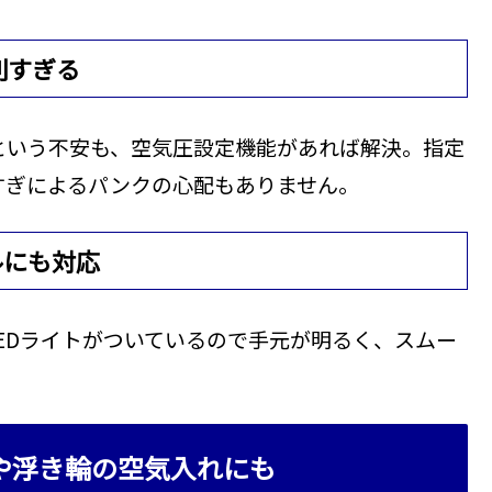
利すぎる
という不安も、空気圧設定機能があれば解決。指定
すぎによるパンクの心配もありません。
ルにも対応
EDライトがついているので手元が明るく、スムー
や浮き輪の空気入れにも