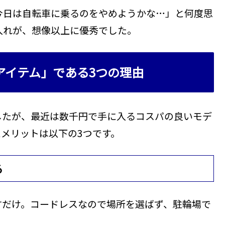
今日は自転車に乗るのをやめようかな…」と何度思
入れが、想像以上に優秀でした。
アイテム」である3つの理由
したが、最近は数千円で手に入るコスパの良いモデ
メリットは以下の3つです。
る
すだけ。コードレスなので場所を選ばず、駐輪場で