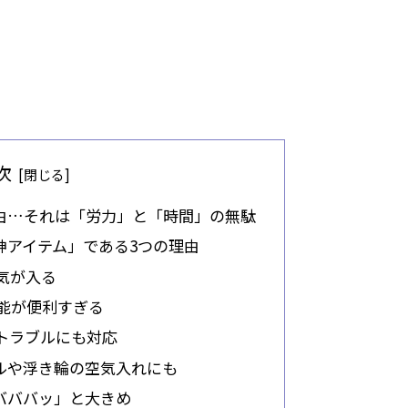
次
由…それは「労力」と「時間」の無駄
神アイテム」である3つの理由
空気が入る
機能が便利すぎる
のトラブルにも対応
ルや浮き輪の空気入れにも
バババッ」と大きめ