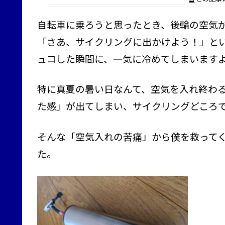
自転車に乗ろうと思ったとき、後輪の空気
「さあ、サイクリングに出かけよう！」と
ュコした瞬間に、一気に冷めてしまいます
特に真夏の暑い日なんて、空気を入れ終わ
た感」が出てしまい、サイクリングどころ
そんな「空気入れの苦痛」から僕を救って
た。