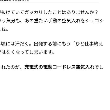
が抜けていてガッカリしたことはありませんか？
いう気分も、あの重たい手動の空気入れをシュコシ
よね。
る頃には汗だく。出発する前にもう「ひと仕事終え
ではなくなってしまいます。
くれたのが、
充電式の電動コードレス空気入れ
でし