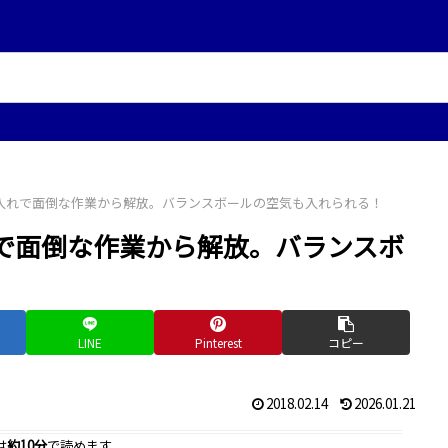
入れで面倒な作業から解放。バランスボールの空気も入れられる！
で面倒な作業から解放。バランスボ
LINE
Pinterest
コピー
2018.02.14
2026.01.21
は
約10分
で読めます。