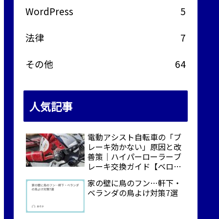
WordPress
5
法律
7
その他
64
人気記事
電動アシスト自転車の「ブ
レーキ効かない」原因と改
善策｜ハイパーローラーブ
レーキ交換ガイド【ベロス
ター対応】
家の壁に鳥のフン…軒下・
ベランダの鳥よけ対策7選