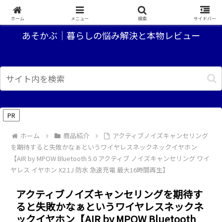
あ～、なるほど。そうか！？といった情報を提供するブログ
ホーム
メニュー
検索
サイドバー
あそかぶ｜暮らしの悩み解決と本物レビュー
PR
ホーム
商品紹介
アクティブノイズキャンセリング
を期待すると失敗かなぁというワイヤレスネックネックイヤホン
【AIR by MPOW Bluetooth 5.0 アクティブ ノイズキャンセリング ワイ
ヤレス イヤホン X2.1J 防水 急速充電 最大16時間再生】
アクティブノイズキャンセリングを期待す
ると失敗かなぁというワイヤレスネックネ
ックイヤホン【AIR by MPOW Bluetooth